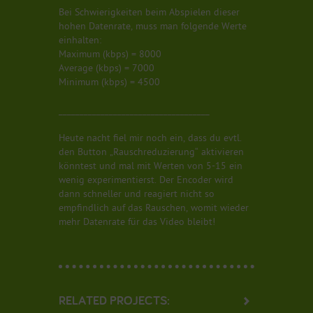
Bei Schwierigkeiten beim Abspielen dieser
hohen Datenrate, muss man folgende Werte
einhalten:
Maximum (kbps) = 8000
Average (kbps) = 7000
Minimum (kbps) = 4500
____________________________________
Heute nacht fiel mir noch ein, dass du evtl.
den Button „Rauschreduzierung“ aktivieren
könntest und mal mit Werten von 5-15 ein
wenig experimentierst. Der Encoder wird
dann schneller und reagiert nicht so
empfindlich auf das Rauschen, womit wieder
mehr Datenrate für das Video bleibt!
RELATED PROJECTS: