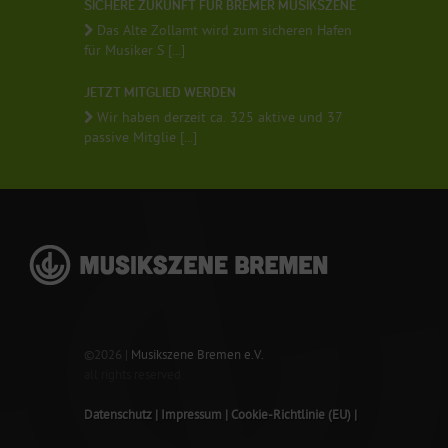
SICHERE ZUKUNFT FÜR BREMER MUSIKSZENE
Das Alte Zollamt wird zum sicheren Hafen
für Musiker S [...]
JETZT MITGLIED WERDEN
Wir haben derzeit ca. 325 aktive und 37
passive Mitglie [...]
©2026 |
Musikszene Bremen e.V.
all rights reserved
Datenschutz
Impressum
Cookie-Richtlinie (EU)