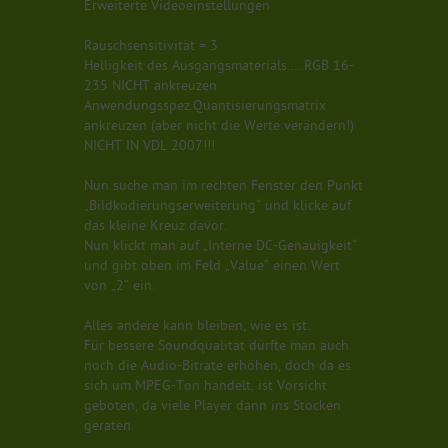
Erweiterte Videoeinstellungen
Rauschsensitivität = 3
Helligkeit des Ausgangsmaterials…..RGB 16-
235 NICHT ankreuzen
Anwendungsspez.Quantisierungsmatrix
ankreuzen (aber nicht die Werte verändern!)
NICHT IN VDL 2007!!!
Nun suche man im rechten Fenster den Punkt
„Bildkodierungserweiterung“ und klicke auf
das kleine Kreuz davor.
Nun klickt man auf „Interne DC-Genauigkeit“
und gibt oben im Feld „Value“ einen Wert
von „2“ ein.
Alles andere kann bleiben, wie es ist.
Für bessere Soundqualität dürfte man auch
noch die Audio-Bitrate erhöhen, doch da es
sich um MPEG-Ton handelt, ist Vorsicht
geboten, da viele Player dann ins Stocken
geraten.