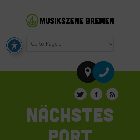
NÄCHSTES
PORT