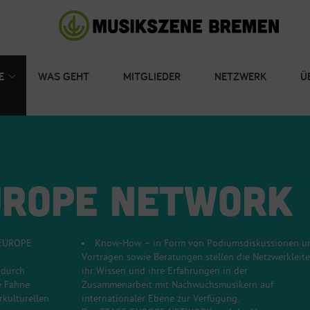
E
WAS GEHT
MITGLIEDER
NETZWERK
Ü
UROPE NETWORK
 EUROPE
Know-How – in Form von Podiumsdiskussionen u
Vorträgen sowie Beratungen stellen die Netzwerkleite
 durch
ihr Wissen und ihre Erfahrungen in der
e Fahne
Zusammenarbeit mit Nachwuchsmusikern auf
rkulturellen
internationaler Ebene zur Verfügung.