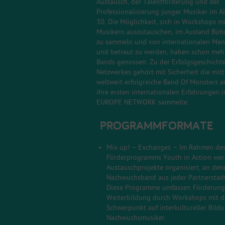
Austausch, der Talentförderung und der
Professionalisierung junger Musiker im Al
30. Die Möglichkeit, sich in Workshops m
Musikern auszutauschen, im Ausland Büh
zu sammeln und von internationalen Men
und betreut zu werden, haben schon meh
Bands genossen. Zu der Erfolgsgeschicht
Netzwerkes gehört mit Sicherheit die mitt
weltweit erfolgreiche Band
Of Monsters 
ihre ersten internationalen Erfahrungen
EUROPE NETWORK sammelte.
PROGRAMMFORMATE
Mix up! – Exchanges – Im Rahmen de
Förderprogramms Youth in Action wer
Austauschprojekte organisiert, an den
Nachwuchsband aus jeder Partnerstadt
Diese Programme umfassen Förderun
Weiterbildung durch Workshops mit 
Schwerpunkt auf interkultureller Bild
Nachwuchsmusiker.