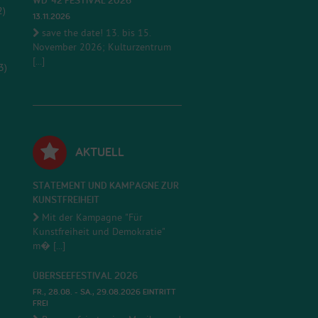
WD*42 FESTIVAL 2026
2)
13.11.2026
save the date! 13. bis 15.
November 2026; Kulturzentrum
[...]
3)
AKTUELL
STATEMENT UND KAMPAGNE ZUR
KUNSTFREIHEIT
Mit der Kampagne "Für
Kunstfreiheit und Demokratie"
m� [...]
ÜBERSEEFESTIVAL 2026
FR., 28.08. - SA., 29.08.2026 EINTRITT
FREI