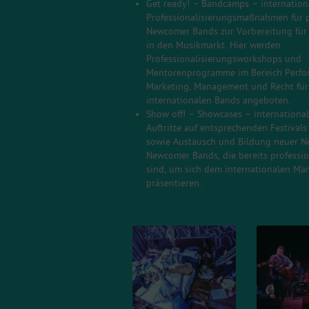
Get ready! – Bandcamps – internation
Professionalisierungsmaßnahmen für p
Newcomer Bands zur Vorbereitung für i
in den Musikmarkt. Hier werden
Professionalisierungsworkshops und
Mentorenprogramme im Bereich Perfo
Marketing, Management und Recht für
internationalen Bands angeboten.
Show off! – Showcases – international
Auftritte auf entsprechenden Festivals
sowie Austausch und Bildung neuer Ne
Newcomer Bands, die bereits professi
sind, um sich dem internationalen Mar
präsentieren.