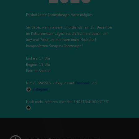
Es sind keine Anmeldungen mehr möglich.
Sei dabei, wenn unsere „Shortbands“ am 29. Dezember
im Kulturzentrum Lagerhaus die Bühne erobern, um
Jury und Publikum mit ihren unter Hochdruck
komponierten Songs zu überzeugen!
Einlass: 17 Uhr
Beginn: 18 Uhr
Eintritt: Spende
NIX VERPASSEN – folg uns auf
Facebook
und
Instagram
Noch mehr erfahren über den SHORTBANDCONTEST