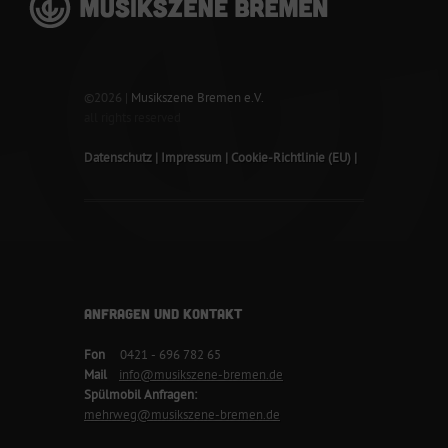
©2026 |
Musikszene Bremen e.V.
all rights reserved
Datenschutz
Impressum
Cookie-Richtlinie (EU)
ANFRAGEN UND KONTAKT
Fon
0421 - 696 782 65
Mail
info@musikszene-bremen.de
Spülmobil Anfragen:
mehrweg@musikszene-bremen.de