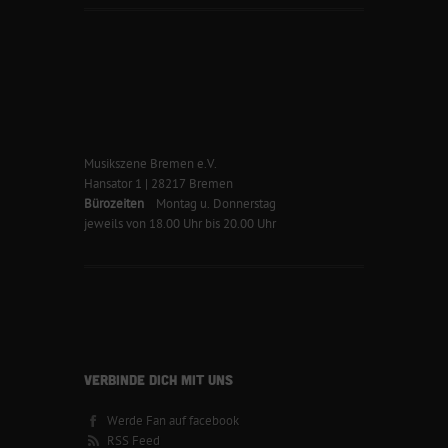
Musikszene Bremen e.V.
Hansator 1 | 28217 Bremen
Bürozeiten
Montag u. Donnerstag
jeweils von 18.00 Uhr bis 20.00 Uhr
VERBINDE DICH MIT UNS
Werde Fan auf facebook
RSS Feed