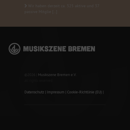
Wir haben derzeit ca. 325 aktive und 37
passive Mitglie [...]
©2026 |
Musikszene Bremen e.V.
all rights reserved
Datenschutz
Impressum
Cookie-Richtlinie (EU)