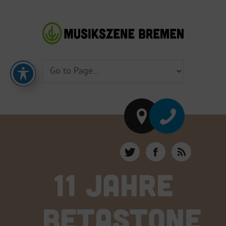
11 JAHRE
BETASTONE