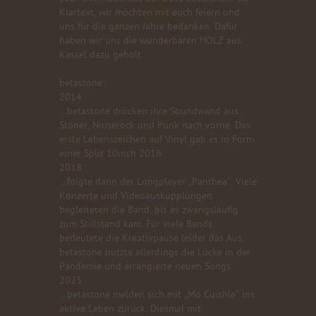
Klartext, wir möchten mit euch feiern und
uns für die ganzen Jahre bedanken. Dafür
haben wir uns die wunderbaren HOLZ aus
Kassel dazu geholt.
betastone:
2014
…betastone drücken ihre Soundwand aus
Stoner, Noiserock und Punk nach vorne. Das
erste Lebenszeichen auf Vinyl gab es in Form
einer Split 10inch 2016.
2018
…folgte dann der Longplayer „Panthea“. Viele
Konzerte und Videoauskupplungen
begleiteten die Band, bis es zwangsläufig
zum Stillstand kam. Für viele Bands
bedeutete die Kreativpause leider das Aus.
betastone nutzte allerdings die Lücke in der
Pandemie und arrangierte neuen Songs.
2023
…betastone melden sich mit „Mo Cuishle“ ins
aktive Leben zurück. Diesmal mit