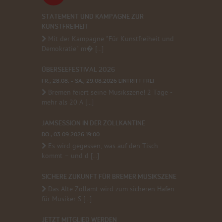
STATEMENT UND KAMPAGNE ZUR
KUNSTFREIHEIT
Mit der Kampagne "Für Kunstfreiheit und
Demokratie" m� [...]
ÜBERSEEFESTIVAL 2026
FR., 28.08. - SA., 29.08.2026 EINTRITT FREI
Bremen feiert seine Musikszene! 2 Tage -
mehr als 20 A [...]
JAMSESSION IN DER ZOLLKANTINE
DO., 03.09.2026 19:00
Es wird gegessen, was auf den Tisch
kommt – und d [...]
SICHERE ZUKUNFT FÜR BREMER MUSIKSZENE
Das Alte Zollamt wird zum sicheren Hafen
für Musiker S [...]
JETZT MITGLIED WERDEN