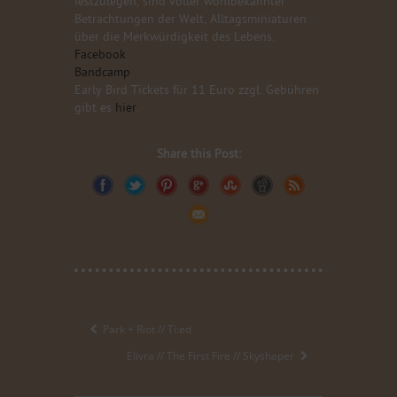
festzulegen, sind voller wohlbekannter
Betrachtungen der Welt, Alltagsminiaturen
über die Merkwürdigkeit des Lebens.
Facebook
Bandcamp
Early Bird Tickets für 11 Euro zzgl. Gebühren
gibt es
hier
.
Share this Post:
Park + Riot // Ti:ed
Elivra // The First Fire // Skyshaper