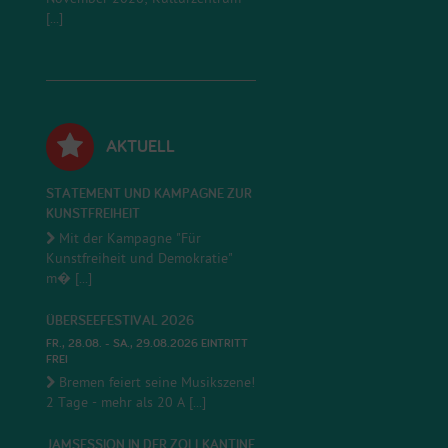
[...]
AKTUELL
STATEMENT UND KAMPAGNE ZUR
KUNSTFREIHEIT
Mit der Kampagne "Für
Kunstfreiheit und Demokratie"
m� [...]
ÜBERSEEFESTIVAL 2026
FR., 28.08. - SA., 29.08.2026 EINTRITT
FREI
Bremen feiert seine Musikszene!
2 Tage - mehr als 20 A [...]
JAMSESSION IN DER ZOLLKANTINE