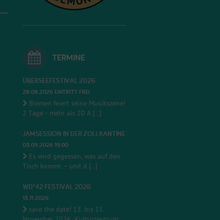
TERMINE
ÜBERSEEFESTIVAL 2026
28.08.2026 EINTRITT FREI
Bremen feiert seine Musikszene!
2 Tage - mehr als 20 A [...]
JAMSESSION IN DER ZOLLKANTINE
03.09.2026 19:00
Es wird gegessen, was auf den
Tisch kommt – und d [...]
WD*42 FESTIVAL 2026
13.11.2026
save the date! 13. bis 15.
November 2026; Kulturzentrum