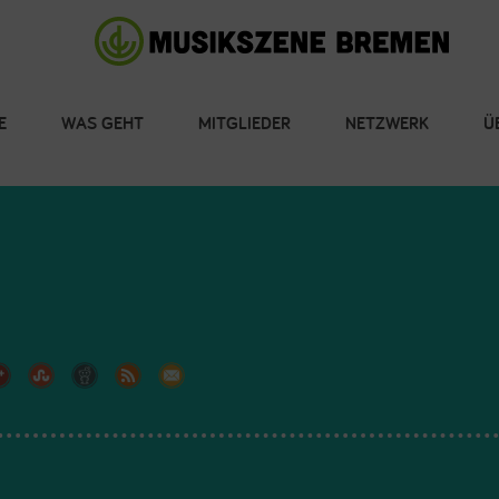
E
WAS GEHT
MITGLIEDER
NETZWERK
Ü