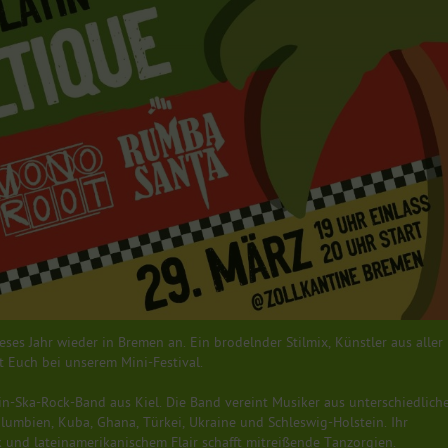
es Jahr wieder in Bremen an. Ein brodelnder Stilmix, Künstler aus aller
t Euch bei unserem Mini-Festival.
Latin-Ska-Rock-Band aus Kiel. Die Band vereint Musiker aus unterschiedlich
lumbien, Kuba, Ghana, Türkei, Ukraine und Schleswig-Holstein. Ihr
k und lateinamerikanischem Flair schafft mitreißende Tanzorgien.