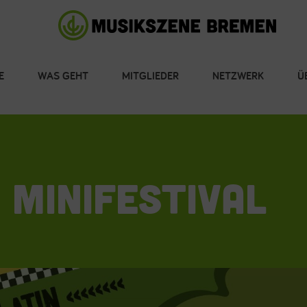
E
WAS GEHT
MITGLIEDER
NETZWERK
Ü
 MINIFESTIVAL