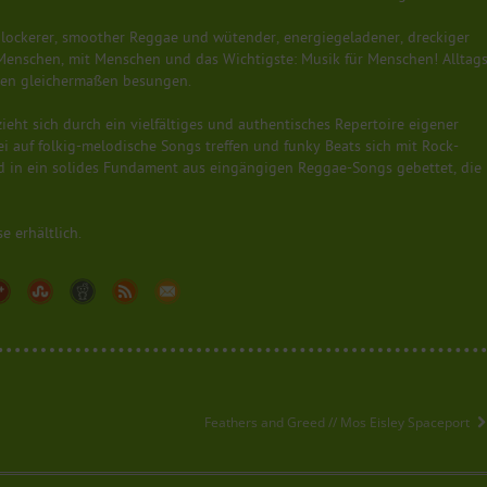
 lockerer, smoother Reggae und wütender, energiegeladener, dreckiger
enschen, mit Menschen und das Wichtigste: Musik für Menschen! Alltags
den gleichermaßen besungen.
ieht sich durch ein vielfältiges und authentisches Repertoire eigener
ei auf folkig-melodische Songs treffen und funky Beats sich mit Rock-
nd in ein solides Fundament aus eingängigen Reggae-Songs gebettet, die
e erhältlich.
Feathers and Greed // Mos Eisley Spaceport