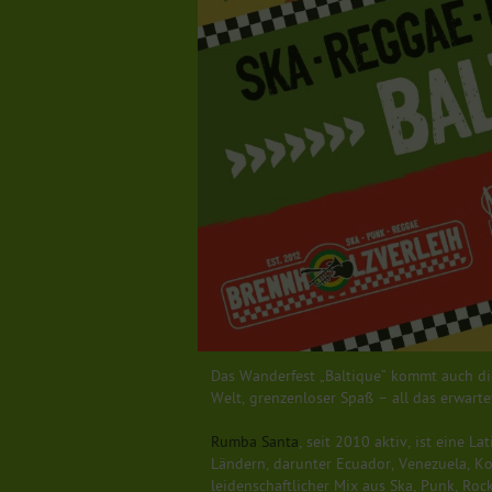
Das Wanderfest „Baltique“ kommt auch dies
Welt, grenzenloser Spaß – all das erwarte
Rumba Santa
, seit 2010 aktiv, ist eine 
Ländern, darunter Ecuador, Venezuela, Ko
leidenschaftlicher Mix aus Ska, Punk, Roc