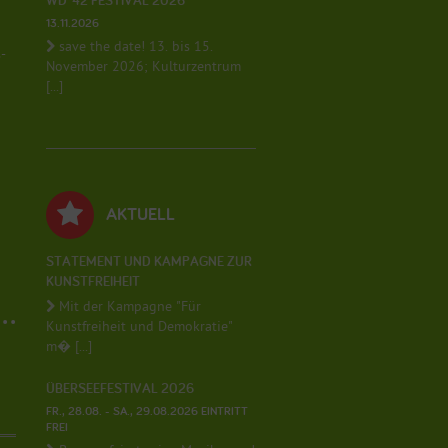
WD*42 FESTIVAL 2026
13.11.2026
save the date! 13. bis 15.
-
November 2026; Kulturzentrum
[...]
AKTUELL
STATEMENT UND KAMPAGNE ZUR
KUNSTFREIHEIT
Mit der Kampagne "Für
Kunstfreiheit und Demokratie"
m� [...]
ÜBERSEEFESTIVAL 2026
FR., 28.08. - SA., 29.08.2026 EINTRITT
FREI