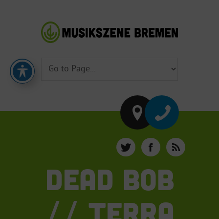
DEAD BOB
// TERRA