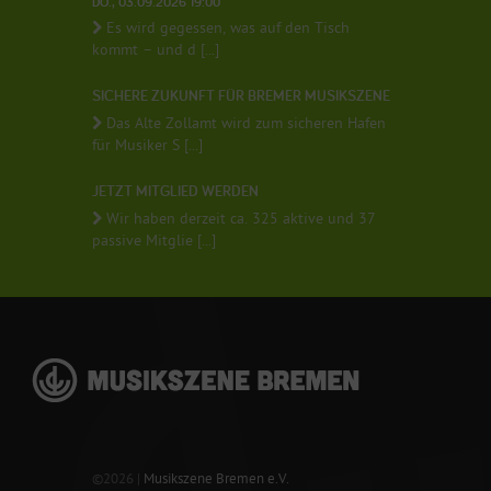
DO., 03.09.2026 19:00
Es wird gegessen, was auf den Tisch
kommt – und d [...]
SICHERE ZUKUNFT FÜR BREMER MUSIKSZENE
Das Alte Zollamt wird zum sicheren Hafen
für Musiker S [...]
JETZT MITGLIED WERDEN
Wir haben derzeit ca. 325 aktive und 37
passive Mitglie [...]
©2026 |
Musikszene Bremen e.V.