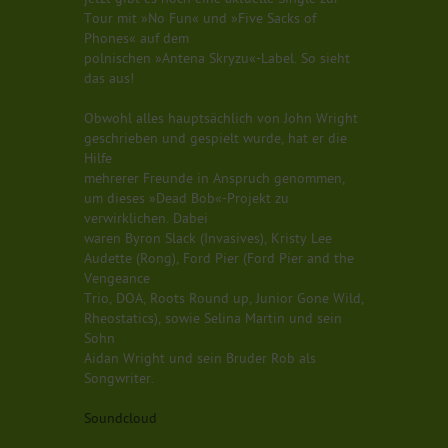
Tour mit »No Fun« und »Five Sacks of
Phones« auf dem
polnischen »Antena Skryzu«-Label. So sieht
das aus!
Obwohl alles hauptsächlich von John Wright
geschrieben und gespielt wurde, hat er die
Hilfe
mehrerer Freunde in Anspruch genommen,
um dieses »Dead Bob«-Projekt zu
verwirklichen. Dabei
waren Byron Slack (Invasives), Kristy Lee
Audette (Rong), Ford Pier (Ford Pier and the
Vengeance
Trio, DOA, Roots Round up, Junior Gone Wild,
Rheostatics), sowie Selina Martin und sein
Sohn
Aidan Wright und sein Bruder Rob als
Songwriter.
Soundcloud