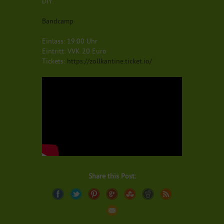
DIY.
Bandcamp
Einlass: 19:00 Uhr
Eintritt: VVK 20 Euro
Tickets:
https://zollkantine.ticket.io/
Share this Post: