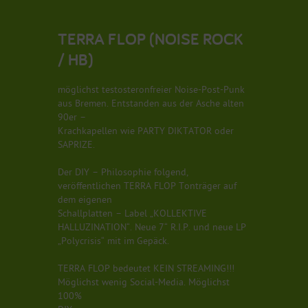
TERRA FLOP (NOISE ROCK
/ HB)
möglichst testosteronfreier Noise-Post-Punk
aus Bremen. Entstanden aus der Asche alten
90er –
Krachkapellen wie PARTY DIKTATOR oder
SAPRIZE.
Der DIY – Philosophie folgend,
veröffentlichen TERRA FLOP Tonträger auf
dem eigenen
Schallplatten – Label „KOLLEKTIVE
HALLUZINATION“. Neue 7“ R.I.P. und neue LP
„Polycrisis“ mit im Gepäck.
TERRA FLOP bedeutet KEIN STREAMING!!!
Möglichst wenig Social-Media. Möglichst
100%