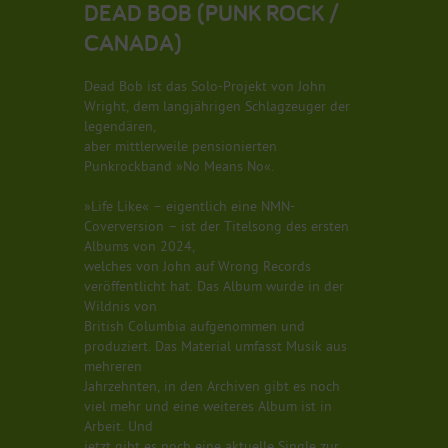
DEAD BOB (PUNK ROCK /
CANADA)
Dead Bob ist das Solo-Projekt von John
Wright, dem langjährigen Schlagzeuger der
legendären,
aber mittlerweile pensionierten
Punkrockband »No Means No«.
»Life Like« – eigentlich eine NMN-
Coverversion – ist der Titelsong des ersten
Albums von 2024,
welches von John auf Wrong Records
veröffentlicht hat. Das Album wurde in der
Wildnis von
British Columbia aufgenommen und
produziert. Das Material umfasst Musik aus
mehreren
Jahrzehnten, in den Archiven gibt es noch
viel mehr und eine weiteres Album ist in
Arbeit. Und
jetzt gibt es noch eine aktuelle Single zur