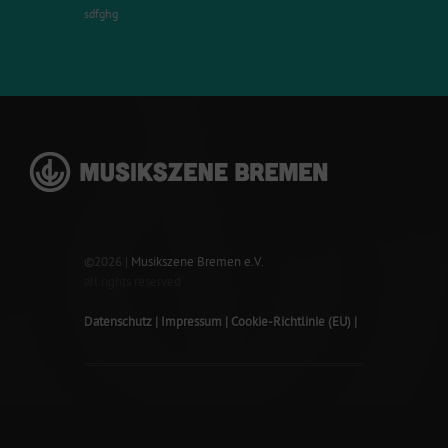
sdfghg
©2026 |
Musikszene Bremen e.V.
all rights reserved
Datenschutz
Impressum
Cookie-Richtlinie (EU)