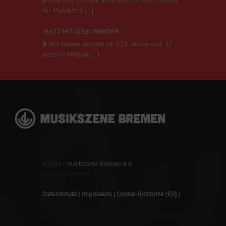
Das Alte Zollamt wird zum sicheren Hafen
für Musiker S [...]
JETZT MITGLIED WERDEN
Wir haben derzeit ca. 325 aktive und 37
passive Mitglie [...]
©2026 |
Musikszene Bremen e.V.
all rights reserved
Datenschutz
Impressum
Cookie-Richtlinie (EU)