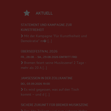
AKTUELL
STATEMENT UND KAMPAGNE ZUR
KUNSTFREIHEIT
Mit der Kampagne "Für Kunstfreiheit und
Demokratie" m� [...]
ÜBERSEEFESTIVAL 2026
FR., 28.08. - SA., 29.08.2026 EINTRITT FREI
Bremen feiert seine Musikszene! 2 Tage -
mehr als 20 A [...]
JAMSESSION IN DER ZOLLKANTINE
DO., 03.09.2026 19:00
Es wird gegessen, was auf den Tisch
kommt – und d [...]
SICHERE ZUKUNFT FÜR BREMER MUSIKSZENE