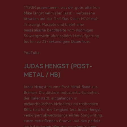
TYSON präsentieren, was der gute, alte Iron
Mike längst vermissen lässt – verbissene
Attacken auf das Ohr! Das Kieler HC/Metal-
Trio zeigt Muskeln und bietet eine
musikalische Bandbreite vom doomigen
Schwergewicht über solides Metal-Sparring
bis hin zu 25- sekündigem Dauerfeuer.
YouTube
JUDAS HENGST (POST-
METAL / HB)
Judas Hengst ist eine Post-Metal-Band aus
Bremen. Die düstere, industrielle Schönheit
der Hafenstadt, eingefangen in
melancholischen Melodien und treibenden
Riffs, hält für die Ewigkeit fest. Judas Hengst
verkörpert abwechslungsreiches Songwriting,
einen mitreißenden Groove und den perfekt
ausbalancierten Wechsel zwischen klarem