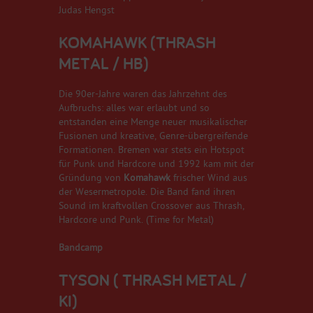
Judas Hengst
KOMAHAWK (THRASH
METAL / HB)
Die 90er-Jahre waren das Jahrzehnt des
Aufbruchs: alles war erlaubt und so
entstanden eine Menge neuer musikalischer
Fusionen und kreative, Genre-übergreifende
Formationen. Bremen war stets ein Hotspot
für Punk und Hardcore und 1992 kam mit der
Gründung von
Komahawk
frischer Wind aus
der Wesermetropole. Die Band fand ihren
Sound im kraftvollen Crossover aus Thrash,
Hardcore und Punk. (Time for Metal)
Bandcamp
TYSON ( THRASH METAL /
KI)