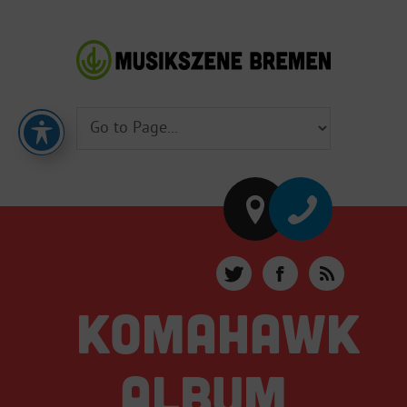
KOMAHAWK
ALBUM