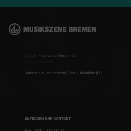
©2026 |
Musikszene Bremen e.V.
all rights reserved
Datenschutz
Impressum
Cookie-Richtlinie (EU)
ANFRAGEN UND KONTAKT
Fon
0421 - 696 782 65