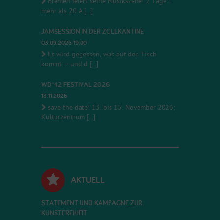
Bremen feiert seine Musikszene! 2 Tage -
mehr als 20 A [...]
JAMSESSION IN DER ZOLLKANTINE
03.09.2026 19:00
Es wird gegessen, was auf den Tisch
kommt – und d [...]
WD*42 FESTIVAL 2026
13.11.2026
save the date! 13. bis 15. November 2026;
Kulturzentrum [...]
AKTUELL
STATEMENT UND KAMPAGNE ZUR
KUNSTFREIHEIT