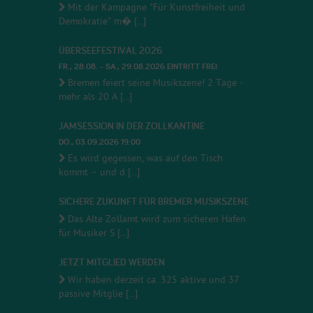
Mit der Kampagne "Für Kunstfreiheit und
Demokratie" m� [...]
ÜBERSEEFESTIVAL 2026
FR., 28.08. - SA., 29.08.2026 EINTRITT FREI
Bremen feiert seine Musikszene! 2 Tage -
mehr als 20 A [...]
JAMSESSION IN DER ZOLLKANTINE
DO., 03.09.2026 19:00
Es wird gegessen, was auf den Tisch
kommt – und d [...]
SICHERE ZUKUNFT FÜR BREMER MUSIKSZENE
Das Alte Zollamt wird zum sicheren Hafen
für Musiker S [...]
JETZT MITGLIED WERDEN
Wir haben derzeit ca. 325 aktive und 37
passive Mitglie [...]