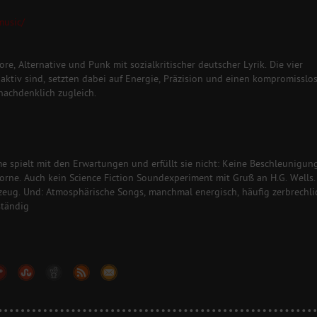
music/
, Alternative und Punk mit sozialkritischer deutscher Lyrik. Die vier
 aktiv sind, setzten dabei auf Energie, Präzision und einen kompromisslo
nachdenklich zugleich.
 spielt mit den Erwartungen und erfüllt sie nicht: Keine Beschleunigun
vorne. Auch kein Science Fiction Soundexperiment mit Gruß an H.G. Wells.
gzeug. Und: Atmosphärische Songs, manchmal energisch, häufig zerbrechli
ständig