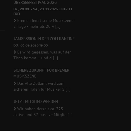
ÜBERSEEFESTIVAL 2026
FR., 28.08. - SA., 29.08.2026 EINTRITT
FREI
Bremen feiert seine Musikszene!
2 Tage - mehr als 20 A [...]
JAMSESSION IN DER ZOLLKANTINE
DO., 03.09.2026 19:00
Es wird gegessen, was auf den
Tisch kommt – und d [...]
SICHERE ZUKUNFT FÜR BREMER
MUSIKSZENE
Das Alte Zollamt wird zum
sicheren Hafen für Musiker S [...]
JETZT MITGLIED WERDEN
Wir haben derzeit ca. 325
aktive und 37 passive Mitglie [...]