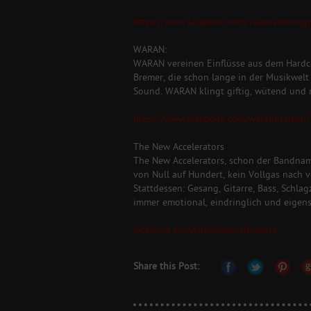
https://www.facebook.com/valerianswing
WARAN:
WARAN vereinen Einflüsse aus dem Hardcore
Bremer, die schon lange in der Musikwelt
Sound. WARAN klingt giftig, wütend und 
https://www.facebook.com/waranbremen/
The New Accelerators
The New Accelerators, schon der Bandname
von Null auf Hundert, kein Vollgas nach 
Stattdessen: Gesang, Gitarre, Bass, Schla
immer emotional, eindringlich und eigen
facebook.com/thenewaccelerators
Share this Post: