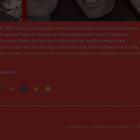
es. Doch bevor wir endgültig verstummen, wollen wir es noch ein letztes
8 spielen Talón de Aquiles ihr Abschiedskonzert in der Zollkantine,
ück, sowie Sleeky Ashlane und manchmalSven aus Bremen, plus ein
e Chance für alle die uns schon immer mal live sehen wollten und für alle
eben wollen. Im Anschluss an das Konzert feiern wir zusammen mit Euch b
 gebeten)
Dub Rockers – Soundsystem Session #3