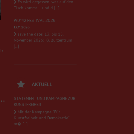
Es wird gegessen, was auf den
Tisch kommt – und d [...]
WD*42 FESTIVAL 2026
13.11.2026
save the date! 13. bis 15.
November 2026; Kulturzentrum
[...]
is
AKTUELL
STATEMENT UND KAMPAGNE ZUR
KUNSTFREIHEIT
Mit der Kampagne "Für
Kunstfreiheit und Demokratie"
m� [...]