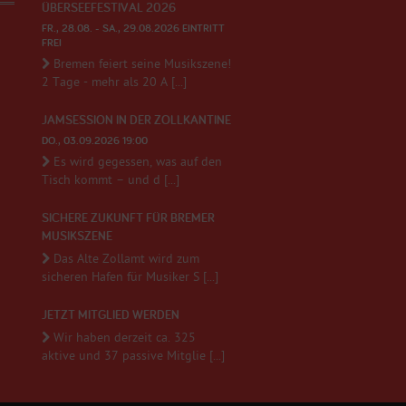
ÜBERSEEFESTIVAL 2026
FR., 28.08. - SA., 29.08.2026 EINTRITT
FREI
Bremen feiert seine Musikszene!
2 Tage - mehr als 20 A [...]
JAMSESSION IN DER ZOLLKANTINE
DO., 03.09.2026 19:00
Es wird gegessen, was auf den
Tisch kommt – und d [...]
SICHERE ZUKUNFT FÜR BREMER
MUSIKSZENE
Das Alte Zollamt wird zum
sicheren Hafen für Musiker S [...]
JETZT MITGLIED WERDEN
Wir haben derzeit ca. 325
aktive und 37 passive Mitglie [...]