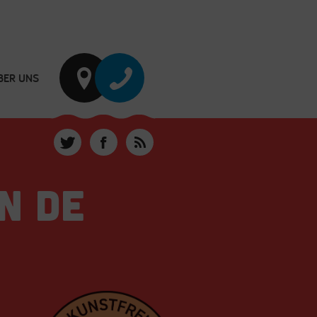
BER UNS
N DE