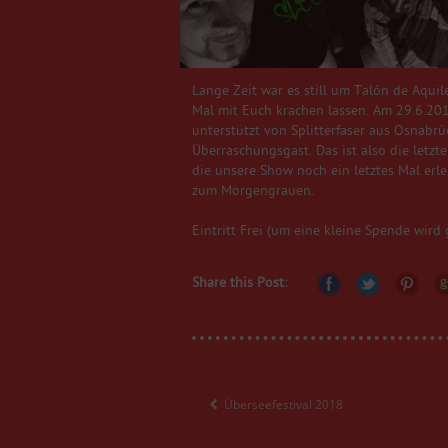
Lange Zeit war es still um Talón de Aquil
Mal mit Euch krachen lassen. Am 29.6.201
unterstützt von Splitterfaser aus Osnabr
Überraschungsgast. Das ist also die letzt
die unsere Show noch ein letztes Mal erl
zum Morgengrauen.
Eintritt Frei (um eine kleine Spende wird
Share this Post:
Überseefestival 2018