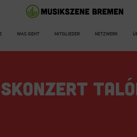
E
WAS GEHT
MITGLIEDER
NETZWERK
Ü
DSKONZERT TALÓ