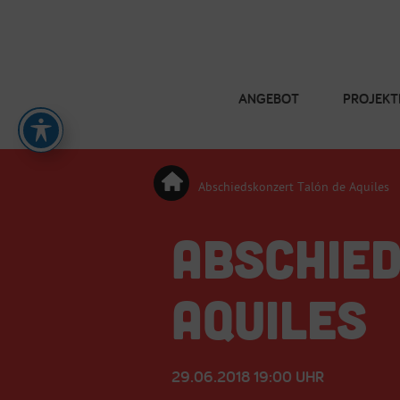
ANGEBOT
PROJEKT
Abschiedskonzert Talón de Aquiles
ABSCHIE
AQUILES
29.06.2018 19:00 UHR