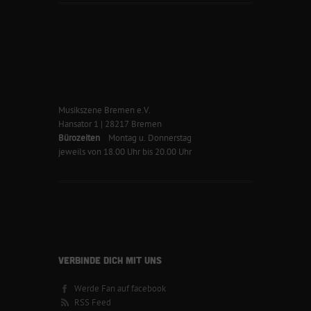
Musikszene Bremen e.V.
Hansator 1 | 28217 Bremen
Bürozeiten
Montag u. Donnerstag
jeweils von 18.00 Uhr bis 20.00 Uhr
VERBINDE DICH MIT UNS
Werde Fan auf facebook
RSS Feed