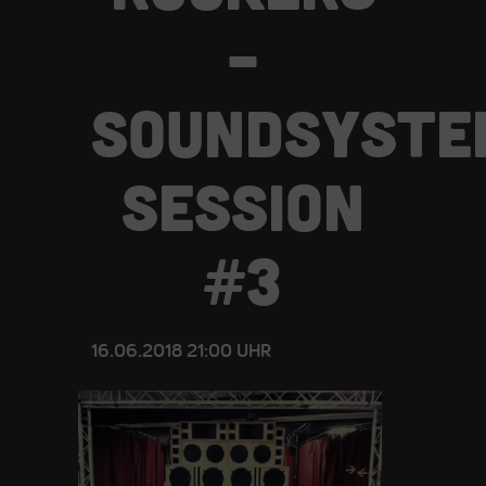
–
SOUNDSYSTE
SESSION
#3
16.06.2018 21:00 UHR