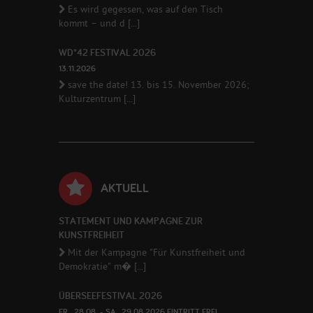
Es wird gegessen, was auf den Tisch
kommt – und d [...]
WD*42 FESTIVAL 2026
13.11.2026
save the date! 13. bis 15. November 2026;
Kulturzentrum [...]
AKTUELL
STATEMENT UND KAMPAGNE ZUR
KUNSTFREIHEIT
Mit der Kampagne "Für Kunstfreiheit und
Demokratie" m� [...]
ÜBERSEEFESTIVAL 2026
FR., 28.08. - SA., 29.08.2026 EINTRITT FREI