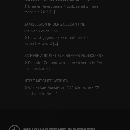
Bremen feiert seine Musikszene! 2 Tage -
mehr als 20 A [...]
JAMSESSION IN DER ZOLLKANTINE
DO., 03.09.2026 19:00
Es wird gegessen, was auf den Tisch
kommt – und d [...]
SICHERE ZUKUNFT FÜR BREMER MUSIKSZENE
Das Alte Zollamt wird zum sicheren Hafen
für Musiker S [...]
JETZT MITGLIED WERDEN
Wir haben derzeit ca. 325 aktive und 37
passive Mitglie [...]