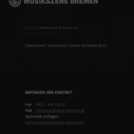
©2026 |
Musikszene Bremen e.V.
all rights reserved
Datenschutz
Impressum
Cookie-Richtlinie (EU)
ANFRAGEN UND KONTAKT
Fon
0421 - 696 782 65
Mail
info@musikszene-bremen.de
Spülmobil Anfragen:
mehrweg@musikszene-bremen.de