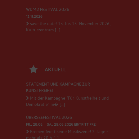
WD*42 FESTIVAL 2026
13.11.2026
save the date! 13. bis 15. November 2026;
Kulturzentrum [...]
AKTUELL
STATEMENT UND KAMPAGNE ZUR
KUNSTFREIHEIT
Mit der Kampagne "Für Kunstfreiheit und
Demokratie" m� [...]
ÜBERSEEFESTIVAL 2026
FR., 28.08. - SA., 29.08.2026 EINTRITT FREI
Bremen feiert seine Musikszene! 2 Tage -
mehr als 20 A [...]