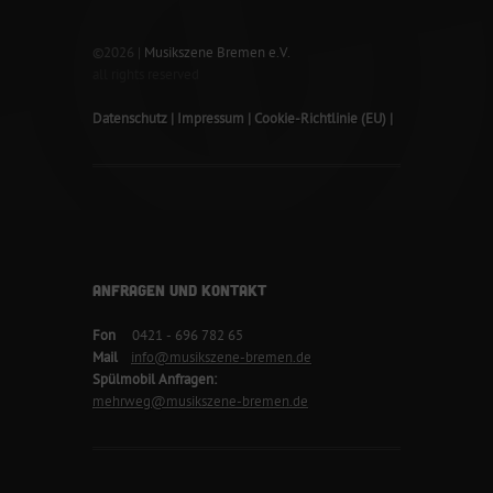
©2026 |
Musikszene Bremen e.V.
all rights reserved
Datenschutz
Impressum
Cookie-Richtlinie (EU)
ANFRAGEN UND KONTAKT
Fon
0421 - 696 782 65
Mail
info@musikszene-bremen.de
Spülmobil Anfragen:
mehrweg@musikszene-bremen.de