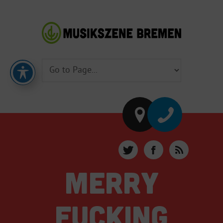
MERRY
FUCKING